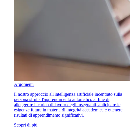
Argomenti
Il nostro approccio all'intelligenza artificiale incentrato sulla
persona sfrutta l'apprendimento automatico al fine di
alleggerire il carico di lavoro degli insegnanti, anticipare le
esigenze future in materia di integrità accademica e ottenere
risultati di apprendimento significativi.
Scopri di più