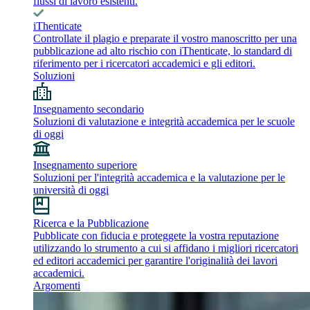
flussi di lavoro esistenti.
iThenticate
Controllate il plagio e preparate il vostro manoscritto per una
pubblicazione ad alto rischio con iThenticate, lo standard di
riferimento per i ricercatori accademici e gli editori.
Soluzioni
Insegnamento secondario
Soluzioni di valutazione e integrità accademica per le scuole
di oggi
Insegnamento superiore
Soluzioni per l'integrità accademica e la valutazione per le
università di oggi
Ricerca e la Pubblicazione
Pubblicate con fiducia e proteggete la vostra reputazione
utilizzando lo strumento a cui si affidano i migliori ricercatori
ed editori accademici per garantire l'originalità dei lavori
accademici.
Argomenti