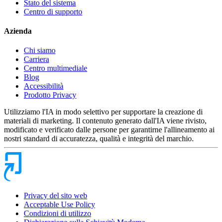
Stato del sistema
Centro di supporto
Azienda
Chi siamo
Carriera
Centro multimediale
Blog
Accessibilità
Prodotto Privacy
Utilizziamo l'IA in modo selettivo per supportare la creazione di
materiali di marketing. Il contenuto generato dall'IA viene rivisto,
modificato e verificato dalle persone per garantirne l'allineamento ai
nostri standard di accuratezza, qualità e integrità del marchio.
Privacy del sito web
Acceptable Use Policy
Condizioni di utilizzo