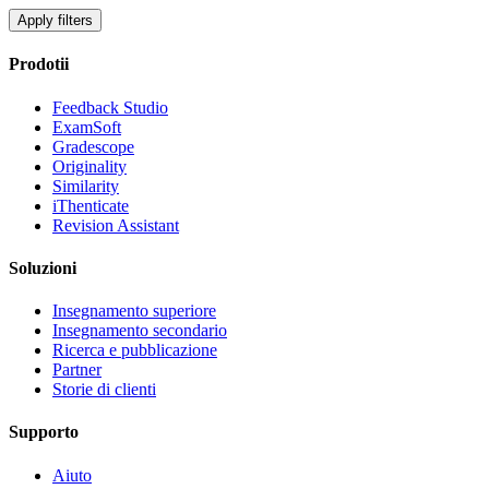
Apply filters
Prodotii
Feedback Studio
ExamSoft
Gradescope
Originality
Similarity
iThenticate
Revision Assistant
Soluzioni
Insegnamento superiore
Insegnamento secondario
Ricerca e pubblicazione
Partner
Storie di clienti
Supporto
Aiuto