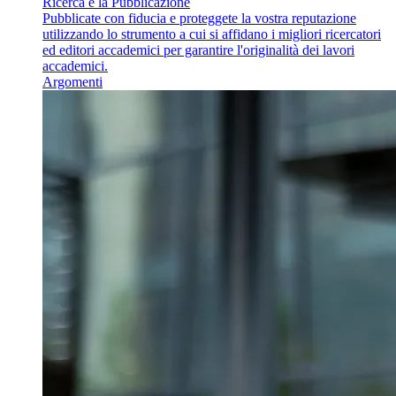
Ricerca e la Pubblicazione
Pubblicate con fiducia e proteggete la vostra reputazione
utilizzando lo strumento a cui si affidano i migliori ricercatori
ed editori accademici per garantire l'originalità dei lavori
accademici.
Argomenti