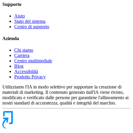
Supporto
Aiuto
Stato del sistema
Centro di supporto
Azienda
Chi siamo
Carriera
Centro multimediale
Blog
Accessibilità
Prodotto Privacy
Utilizziamo l'IA in modo selettivo per supportare la creazione di
materiali di marketing. Il contenuto generato dall'IA viene rivisto,
modificato e verificato dalle persone per garantirne l'allineamento ai
nostri standard di accuratezza, qualità e integrità del marchio.