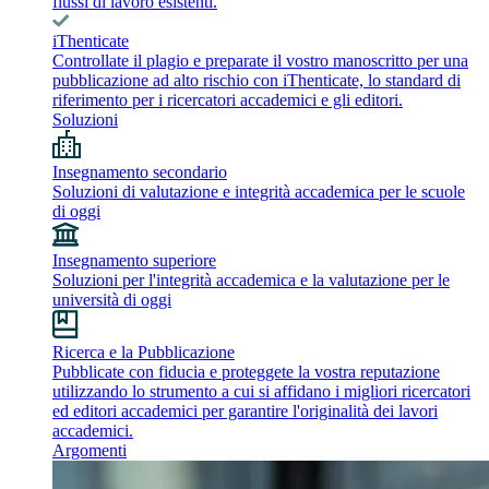
flussi di lavoro esistenti.
iThenticate
Controllate il plagio e preparate il vostro manoscritto per una
pubblicazione ad alto rischio con iThenticate, lo standard di
riferimento per i ricercatori accademici e gli editori.
Soluzioni
Insegnamento secondario
Soluzioni di valutazione e integrità accademica per le scuole
di oggi
Insegnamento superiore
Soluzioni per l'integrità accademica e la valutazione per le
università di oggi
Ricerca e la Pubblicazione
Pubblicate con fiducia e proteggete la vostra reputazione
utilizzando lo strumento a cui si affidano i migliori ricercatori
ed editori accademici per garantire l'originalità dei lavori
accademici.
Argomenti