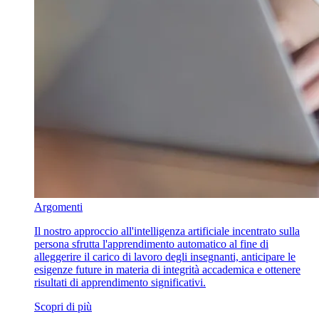
Argomenti
Il nostro approccio all'intelligenza artificiale incentrato sulla
persona sfrutta l'apprendimento automatico al fine di
alleggerire il carico di lavoro degli insegnanti, anticipare le
esigenze future in materia di integrità accademica e ottenere
risultati di apprendimento significativi.
Scopri di più