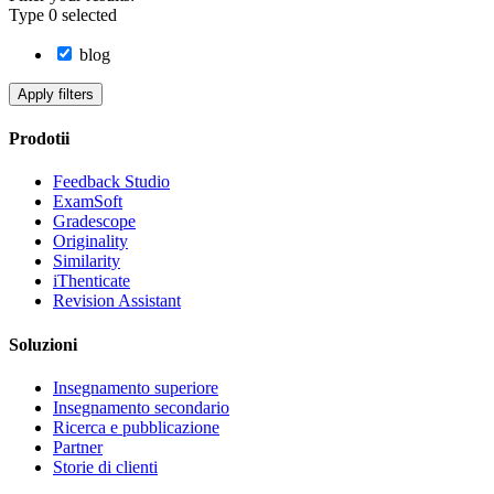
Type
0
selected
blog
Apply filters
Prodotii
Feedback Studio
ExamSoft
Gradescope
Originality
Similarity
iThenticate
Revision Assistant
Soluzioni
Insegnamento superiore
Insegnamento secondario
Ricerca e pubblicazione
Partner
Storie di clienti