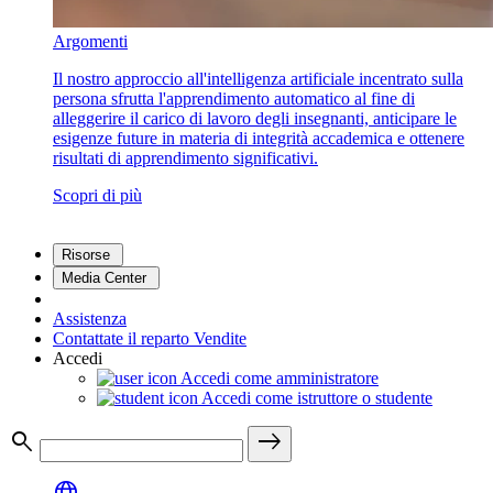
Argomenti
Il nostro approccio all'intelligenza artificiale incentrato sulla
persona sfrutta l'apprendimento automatico al fine di
alleggerire il carico di lavoro degli insegnanti, anticipare le
esigenze future in materia di integrità accademica e ottenere
risultati di apprendimento significativi.
Scopri di più
Risorse
Media Center
Assistenza
Contattate il reparto Vendite
Accedi
Accedi come amministratore
Accedi come istruttore o studente
search
east
language