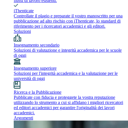
flussi di lavoro esistenti.
iThenticate
Controllate il plagio e preparate il vostro manoscritto per una
pubblicazione ad alto rischio con iThenticate, lo standard di
riferimento per i ricercatori accademici e gli editori.
Soluzioni
Insegnamento secondario
Soluzioni di valutazione e integrità accademica per le scuole
di oggi
Insegnamento superiore
Soluzioni per l'integrità accademica e la valutazione per le
università di oggi
Ricerca e la Pubblicazione
Pubblicate con fiducia e proteggete la vostra reputazione
utilizzando lo strumento a cui si affidano i migliori ricercatori
ed editori accademici per garantire l'originalità dei lavori
accademici.
Argomenti