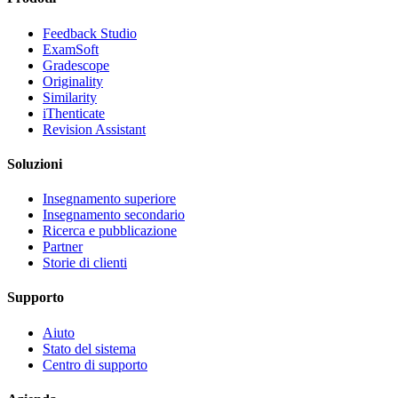
Feedback Studio
ExamSoft
Gradescope
Originality
Similarity
iThenticate
Revision Assistant
Soluzioni
Insegnamento superiore
Insegnamento secondario
Ricerca e pubblicazione
Partner
Storie di clienti
Supporto
Aiuto
Stato del sistema
Centro di supporto