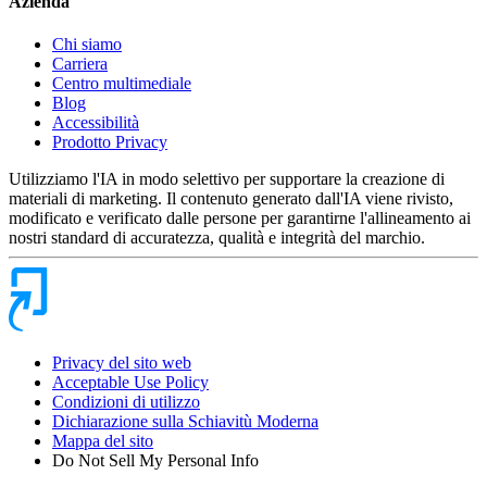
Azienda
Chi siamo
Carriera
Centro multimediale
Blog
Accessibilità
Prodotto Privacy
Utilizziamo l'IA in modo selettivo per supportare la creazione di
materiali di marketing. Il contenuto generato dall'IA viene rivisto,
modificato e verificato dalle persone per garantirne l'allineamento ai
nostri standard di accuratezza, qualità e integrità del marchio.
Privacy del sito web
Acceptable Use Policy
Condizioni di utilizzo
Dichiarazione sulla Schiavitù Moderna
Mappa del sito
Do Not Sell My Personal Info