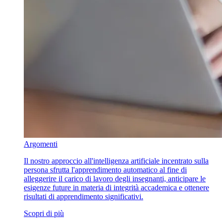
Argomenti
Il nostro approccio all'intelligenza artificiale incentrato sulla
persona sfrutta l'apprendimento automatico al fine di
alleggerire il carico di lavoro degli insegnanti, anticipare le
esigenze future in materia di integrità accademica e ottenere
risultati di apprendimento significativi.
Scopri di più