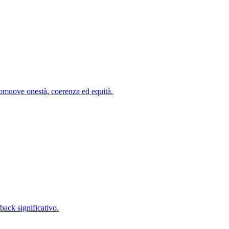
romuove onestà, coerenza ed equità.
back significativo.