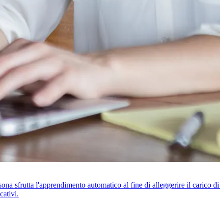
ersona sfrutta l'apprendimento automatico al fine di alleggerire il carico d
cativi.