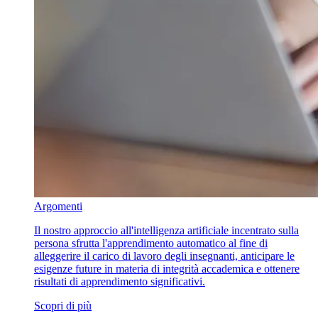
Argomenti
Il nostro approccio all'intelligenza artificiale incentrato sulla
persona sfrutta l'apprendimento automatico al fine di
alleggerire il carico di lavoro degli insegnanti, anticipare le
esigenze future in materia di integrità accademica e ottenere
risultati di apprendimento significativi.
Scopri di più