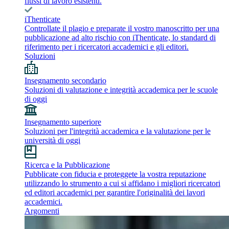
flussi di lavoro esistenti.
iThenticate
Controllate il plagio e preparate il vostro manoscritto per una
pubblicazione ad alto rischio con iThenticate, lo standard di
riferimento per i ricercatori accademici e gli editori.
Soluzioni
Insegnamento secondario
Soluzioni di valutazione e integrità accademica per le scuole
di oggi
Insegnamento superiore
Soluzioni per l'integrità accademica e la valutazione per le
università di oggi
Ricerca e la Pubblicazione
Pubblicate con fiducia e proteggete la vostra reputazione
utilizzando lo strumento a cui si affidano i migliori ricercatori
ed editori accademici per garantire l'originalità dei lavori
accademici.
Argomenti