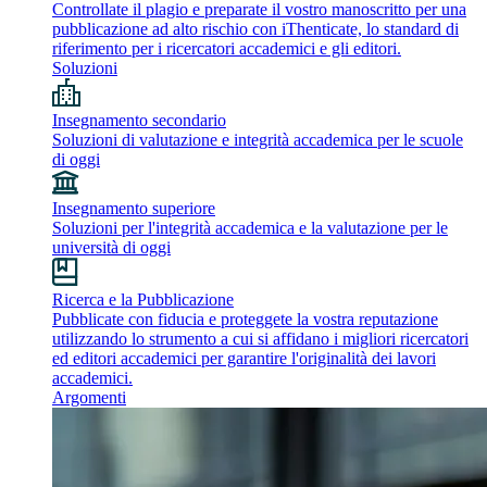
Controllate il plagio e preparate il vostro manoscritto per una
pubblicazione ad alto rischio con iThenticate, lo standard di
riferimento per i ricercatori accademici e gli editori.
Soluzioni
Insegnamento secondario
Soluzioni di valutazione e integrità accademica per le scuole
di oggi
Insegnamento superiore
Soluzioni per l'integrità accademica e la valutazione per le
università di oggi
Ricerca e la Pubblicazione
Pubblicate con fiducia e proteggete la vostra reputazione
utilizzando lo strumento a cui si affidano i migliori ricercatori
ed editori accademici per garantire l'originalità dei lavori
accademici.
Argomenti