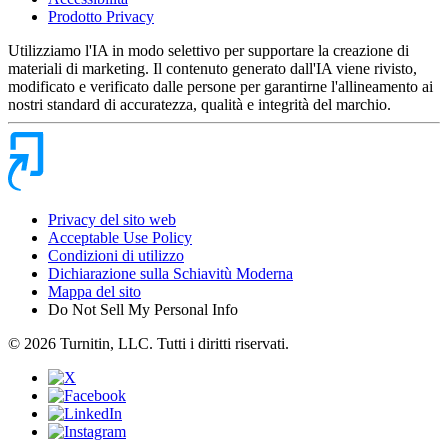
Prodotto Privacy
Utilizziamo l'IA in modo selettivo per supportare la creazione di
materiali di marketing. Il contenuto generato dall'IA viene rivisto,
modificato e verificato dalle persone per garantirne l'allineamento ai
nostri standard di accuratezza, qualità e integrità del marchio.
Privacy del sito web
Acceptable Use Policy
Condizioni di utilizzo
Dichiarazione sulla Schiavitù Moderna
Mappa del sito
Do Not Sell My Personal Info
© 2026 Turnitin, LLC. Tutti i diritti riservati.