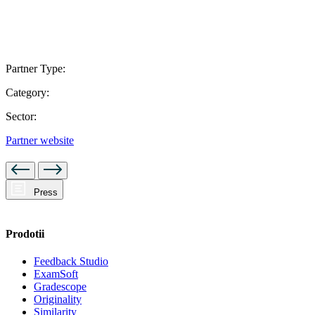
Partner Type:
Category:
Sector:
Partner website
Press
Prodotii
Feedback Studio
ExamSoft
Gradescope
Originality
Similarity