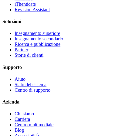
iThenticate
Revision Assistant
Soluzioni
Insegnamento superiore
Insegnamento secondario
Ricerca e pubblicazione
Partner
Storie di clienti
Supporto
Aiuto
Stato del sistema
Centro di supporto
Azienda
Chi siamo
Carriera
Centro multimediale
Blog
Accessibilità