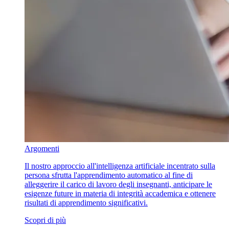
Argomenti
Il nostro approccio all'intelligenza artificiale incentrato sulla
persona sfrutta l'apprendimento automatico al fine di
alleggerire il carico di lavoro degli insegnanti, anticipare le
esigenze future in materia di integrità accademica e ottenere
risultati di apprendimento significativi.
Scopri di più