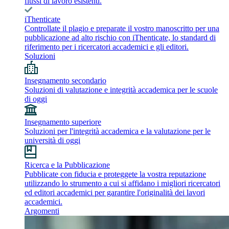
flussi di lavoro esistenti.
iThenticate
Controllate il plagio e preparate il vostro manoscritto per una
pubblicazione ad alto rischio con iThenticate, lo standard di
riferimento per i ricercatori accademici e gli editori.
Soluzioni
Insegnamento secondario
Soluzioni di valutazione e integrità accademica per le scuole
di oggi
Insegnamento superiore
Soluzioni per l'integrità accademica e la valutazione per le
università di oggi
Ricerca e la Pubblicazione
Pubblicate con fiducia e proteggete la vostra reputazione
utilizzando lo strumento a cui si affidano i migliori ricercatori
ed editori accademici per garantire l'originalità dei lavori
accademici.
Argomenti