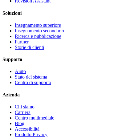
Revision Assistant
Soluzioni
Insegnamento superiore
Insegnamento secondario
Ricerca e pubblicazione
Partner
Storie di clienti
Supporto
Aiuto
Stato del sistema
Centro di supporto
Azienda
Chi siamo
Carriera
Centro multimediale
Blog
Accessibilità
Prodotto Privacy