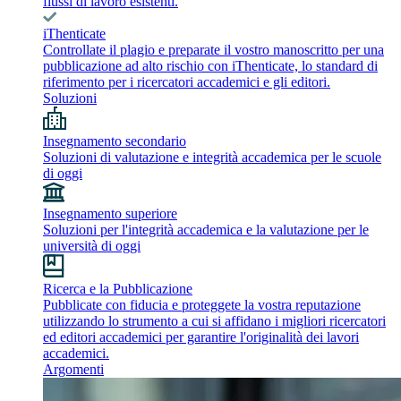
flussi di lavoro esistenti.
iThenticate
Controllate il plagio e preparate il vostro manoscritto per una
pubblicazione ad alto rischio con iThenticate, lo standard di
riferimento per i ricercatori accademici e gli editori.
Soluzioni
Insegnamento secondario
Soluzioni di valutazione e integrità accademica per le scuole
di oggi
Insegnamento superiore
Soluzioni per l'integrità accademica e la valutazione per le
università di oggi
Ricerca e la Pubblicazione
Pubblicate con fiducia e proteggete la vostra reputazione
utilizzando lo strumento a cui si affidano i migliori ricercatori
ed editori accademici per garantire l'originalità dei lavori
accademici.
Argomenti