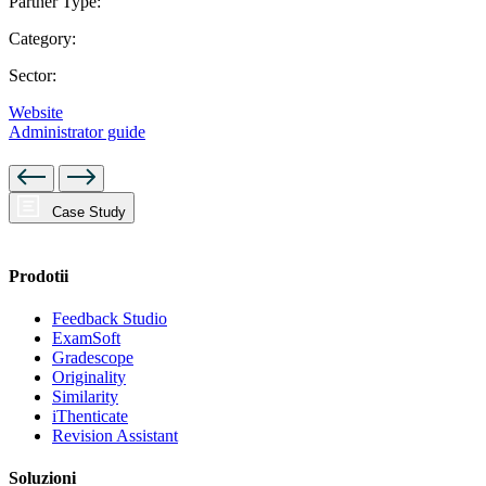
Partner Type:
Category:
Sector:
Website
Administrator guide
Case Study
Prodotii
Feedback Studio
ExamSoft
Gradescope
Originality
Similarity
iThenticate
Revision Assistant
Soluzioni