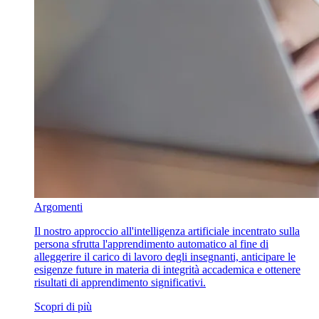
Argomenti
Il nostro approccio all'intelligenza artificiale incentrato sulla
persona sfrutta l'apprendimento automatico al fine di
alleggerire il carico di lavoro degli insegnanti, anticipare le
esigenze future in materia di integrità accademica e ottenere
risultati di apprendimento significativi.
Scopri di più