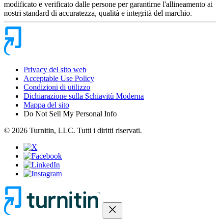
modificato e verificato dalle persone per garantirne l'allineamento ai
nostri standard di accuratezza, qualità e integrità del marchio.
Privacy del sito web
Acceptable Use Policy
Condizioni di utilizzo
Dichiarazione sulla Schiavitù Moderna
Mappa del sito
Do Not Sell My Personal Info
© 2026 Turnitin, LLC. Tutti i diritti riservati.
close