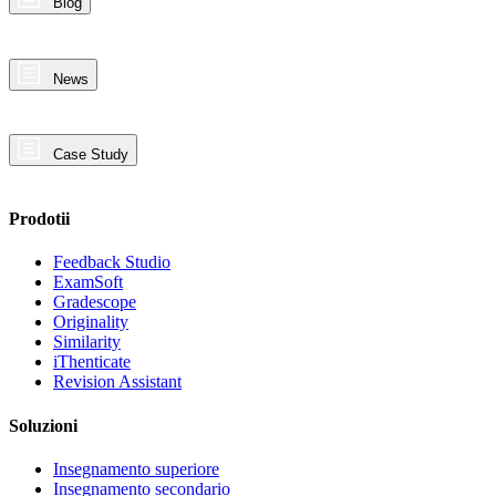
Blog
News
Case Study
Prodotii
Feedback Studio
ExamSoft
Gradescope
Originality
Similarity
iThenticate
Revision Assistant
Soluzioni
Insegnamento superiore
Insegnamento secondario