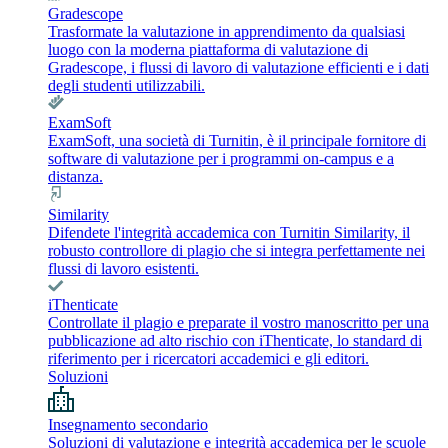
Gradescope
Trasformate la valutazione in apprendimento da qualsiasi
luogo con la moderna piattaforma di valutazione di
Gradescope, i flussi di lavoro di valutazione efficienti e i dati
degli studenti utilizzabili.
ExamSoft
ExamSoft, una società di Turnitin, è il principale fornitore di
software di valutazione per i programmi on-campus e a
distanza.
Similarity
Difendete l'integrità accademica con Turnitin Similarity, il
robusto controllore di plagio che si integra perfettamente nei
flussi di lavoro esistenti.
iThenticate
Controllate il plagio e preparate il vostro manoscritto per una
pubblicazione ad alto rischio con iThenticate, lo standard di
riferimento per i ricercatori accademici e gli editori.
Soluzioni
Insegnamento secondario
Soluzioni di valutazione e integrità accademica per le scuole