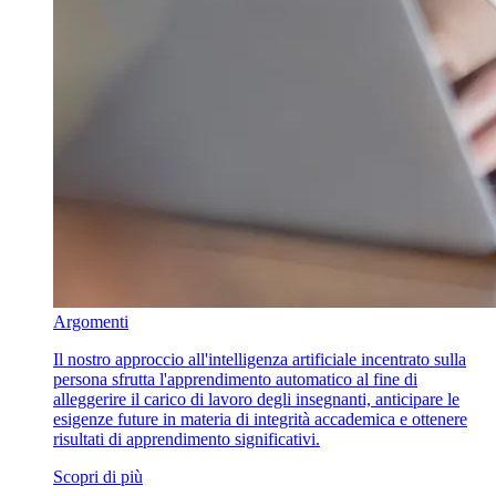
Argomenti
Il nostro approccio all'intelligenza artificiale incentrato sulla
persona sfrutta l'apprendimento automatico al fine di
alleggerire il carico di lavoro degli insegnanti, anticipare le
esigenze future in materia di integrità accademica e ottenere
risultati di apprendimento significativi.
Scopri di più