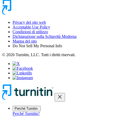
Privacy del sito web
Acceptable Use Policy
Condizioni di utilizzo
Dichiarazione sulla Schiavitù Moderna
Mappa del sito
Do Not Sell My Personal Info
© 2026 Turnitin, LLC. Tutti i diritti riservati.
close
Perché Turnitin
Perché Turnitin?