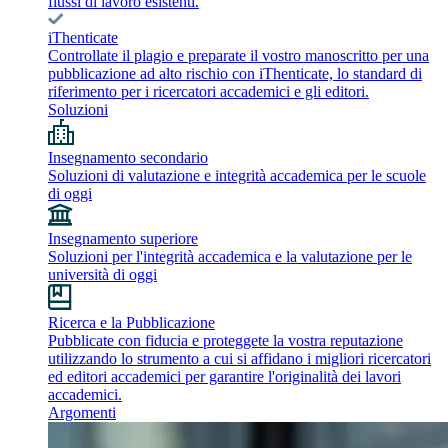
flussi di lavoro esistenti.
iThenticate
Controllate il plagio e preparate il vostro manoscritto per una
pubblicazione ad alto rischio con iThenticate, lo standard di
riferimento per i ricercatori accademici e gli editori.
Soluzioni
Insegnamento secondario
Soluzioni di valutazione e integrità accademica per le scuole
di oggi
Insegnamento superiore
Soluzioni per l'integrità accademica e la valutazione per le
università di oggi
Ricerca e la Pubblicazione
Pubblicate con fiducia e proteggete la vostra reputazione
utilizzando lo strumento a cui si affidano i migliori ricercatori
ed editori accademici per garantire l'originalità dei lavori
accademici.
Argomenti