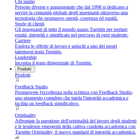
Chi siamo
Persone diverse e appassionate che dal 1998 si dedicano a
servire la comunità globale degli insegnanti attraverso una
tecnologia che promuove onestà, coerenza ed equità.
Storie di clienti
Gli insegnanti di tutto il mondo usano Turnitin per portare
equità, integrità e significato nel percorso di ogni studente.
Carriere
Esplora le offerte di lavoro e unisciti a uno dei nostri
talentuosi team Turnitin.
Leadership
Incontra il team dirigenziale di Turnitin.
Prodotti
Prodotti
Feedback Studio
Promuovete l'eccellenza nella scrittura con Feedback Studio,
uno strumento completo che tutela l'integrità accademica e
facilita un feedback significativo.
Originality
Affrontate la questione dell'originalità del lavoro degli studenti
e le tendenze emergenti della cattiva condotta accademica con
Turnitin Originality, il nuovo standard di integrità accademica.