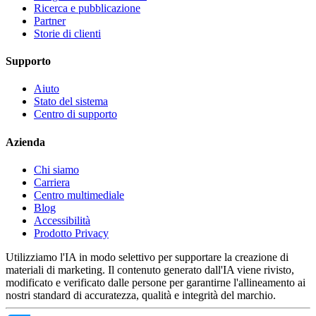
Ricerca e pubblicazione
Partner
Storie di clienti
Supporto
Aiuto
Stato del sistema
Centro di supporto
Azienda
Chi siamo
Carriera
Centro multimediale
Blog
Accessibilità
Prodotto Privacy
Utilizziamo l'IA in modo selettivo per supportare la creazione di
materiali di marketing. Il contenuto generato dall'IA viene rivisto,
modificato e verificato dalle persone per garantirne l'allineamento ai
nostri standard di accuratezza, qualità e integrità del marchio.