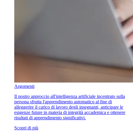
Argomenti
Il nostro approccio all'intelligenza artificiale incentrato sulla
persona sfrutta l'apprendimento automatico al fine di
alleggerire il carico di lavoro degli insegnanti, anticipare le
esigenze future in materia di integrità accademica e ottenere
risultati di apprendimento significativi.
Scopri di più