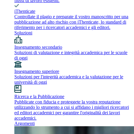
flussi di lavoro esistenti.
iThenticate
Controllate il plagio e preparate il vostro manoscritto per una
pubblicazione ad alto rischio con iThenticate, lo standard di
riferimento per i ricercatori accademici e gli editori.
Soluzioni
Insegnamento secondario
Soluzioni di valutazione e integrità accademica per le scuole
di oggi
Insegnamento superiore
Soluzioni per l'integrità accademica e la valutazione per le
università di oggi
Ricerca e la Pubblicazione
Pubblicate con fiducia e proteggete la vostra reputazione
utilizzando lo strumento a cui si affidano i migliori ricercatori
ed editori accademici per garantire l'originalità dei lavori
accademici.
Argomenti