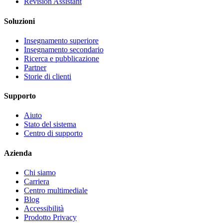
Revision Assistant
Soluzioni
Insegnamento superiore
Insegnamento secondario
Ricerca e pubblicazione
Partner
Storie di clienti
Supporto
Aiuto
Stato del sistema
Centro di supporto
Azienda
Chi siamo
Carriera
Centro multimediale
Blog
Accessibilità
Prodotto Privacy