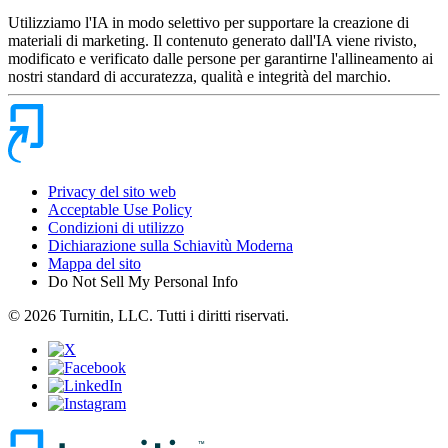
Utilizziamo l'IA in modo selettivo per supportare la creazione di
materiali di marketing. Il contenuto generato dall'IA viene rivisto,
modificato e verificato dalle persone per garantirne l'allineamento ai
nostri standard di accuratezza, qualità e integrità del marchio.
Privacy del sito web
Acceptable Use Policy
Condizioni di utilizzo
Dichiarazione sulla Schiavitù Moderna
Mappa del sito
Do Not Sell My Personal Info
© 2026 Turnitin, LLC. Tutti i diritti riservati.