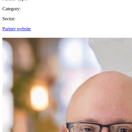
Category:
Sector:
Partner website