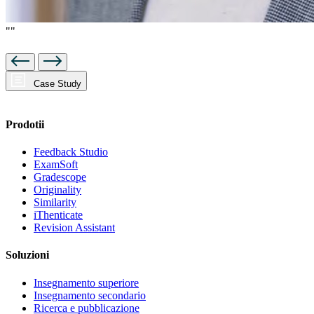
""
Case Study
Prodotii
Feedback Studio
ExamSoft
Gradescope
Originality
Similarity
iThenticate
Revision Assistant
Soluzioni
Insegnamento superiore
Insegnamento secondario
Ricerca e pubblicazione