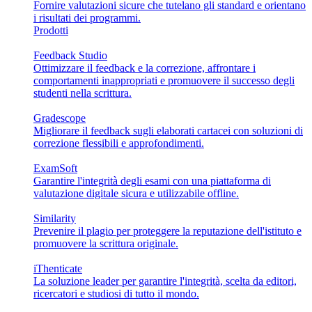
Fornire valutazioni sicure che tutelano gli standard e orientano
i risultati dei programmi.
Prodotti
Feedback Studio
Ottimizzare il feedback e la correzione, affrontare i
comportamenti inappropriati e promuovere il successo degli
studenti nella scrittura.
Gradescope
Migliorare il feedback sugli elaborati cartacei con soluzioni di
correzione flessibili e approfondimenti.
ExamSoft
Garantire l'integrità degli esami con una piattaforma di
valutazione digitale sicura e utilizzabile offline.
Similarity
Prevenire il plagio per proteggere la reputazione dell'istituto e
promuovere la scrittura originale.
iThenticate
La soluzione leader per garantire l'integrità, scelta da editori,
ricercatori e studiosi di tutto il mondo.