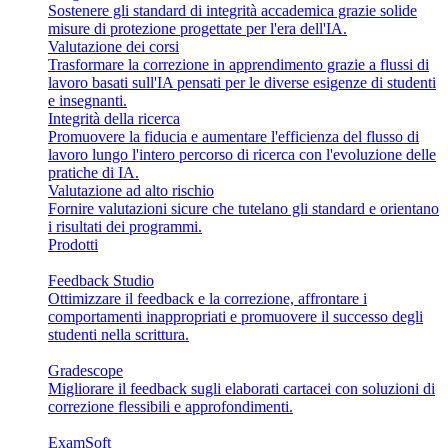
Sostenere gli standard di integrità accademica grazie solide
misure di protezione progettate per l'era dell'IA.
Valutazione dei corsi
Trasformare la correzione in apprendimento grazie a flussi di
lavoro basati sull'IA pensati per le diverse esigenze di studenti
e insegnanti.
Integrità della ricerca
Promuovere la fiducia e aumentare l'efficienza del flusso di
lavoro lungo l'intero percorso di ricerca con l'evoluzione delle
pratiche di IA.
Valutazione ad alto rischio
Fornire valutazioni sicure che tutelano gli standard e orientano
i risultati dei programmi.
Prodotti
Feedback Studio
Ottimizzare il feedback e la correzione, affrontare i
comportamenti inappropriati e promuovere il successo degli
studenti nella scrittura.
Gradescope
Migliorare il feedback sugli elaborati cartacei con soluzioni di
correzione flessibili e approfondimenti.
ExamSoft