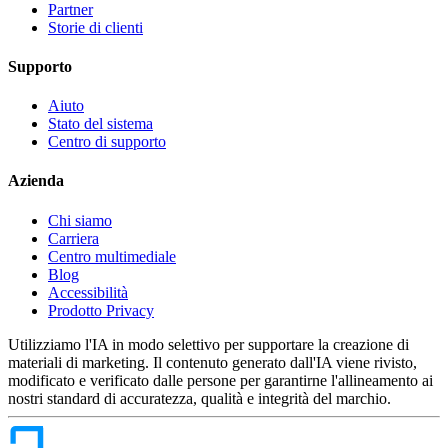
Partner
Storie di clienti
Supporto
Aiuto
Stato del sistema
Centro di supporto
Azienda
Chi siamo
Carriera
Centro multimediale
Blog
Accessibilità
Prodotto Privacy
Utilizziamo l'IA in modo selettivo per supportare la creazione di
materiali di marketing. Il contenuto generato dall'IA viene rivisto,
modificato e verificato dalle persone per garantirne l'allineamento ai
nostri standard di accuratezza, qualità e integrità del marchio.