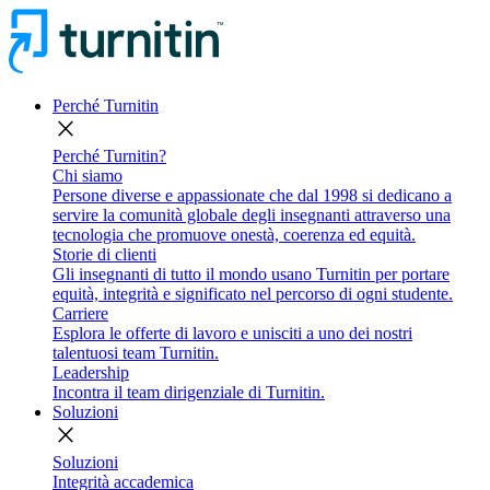
Perché Turnitin
close
Perché Turnitin?
Chi siamo
Persone diverse e appassionate che dal 1998 si dedicano a
servire la comunità globale degli insegnanti attraverso una
tecnologia che promuove onestà, coerenza ed equità.
Storie di clienti
Gli insegnanti di tutto il mondo usano Turnitin per portare
equità, integrità e significato nel percorso di ogni studente.
Carriere
Esplora le offerte di lavoro e unisciti a uno dei nostri
talentuosi team Turnitin.
Leadership
Incontra il team dirigenziale di Turnitin.
Soluzioni
close
Soluzioni
Integrità accademica