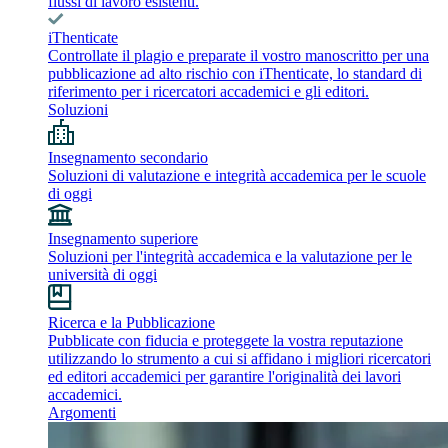
flussi di lavoro esistenti.
iThenticate
Controllate il plagio e preparate il vostro manoscritto per una
pubblicazione ad alto rischio con iThenticate, lo standard di
riferimento per i ricercatori accademici e gli editori.
Soluzioni
Insegnamento secondario
Soluzioni di valutazione e integrità accademica per le scuole
di oggi
Insegnamento superiore
Soluzioni per l'integrità accademica e la valutazione per le
università di oggi
Ricerca e la Pubblicazione
Pubblicate con fiducia e proteggete la vostra reputazione
utilizzando lo strumento a cui si affidano i migliori ricercatori
ed editori accademici per garantire l'originalità dei lavori
accademici.
Argomenti