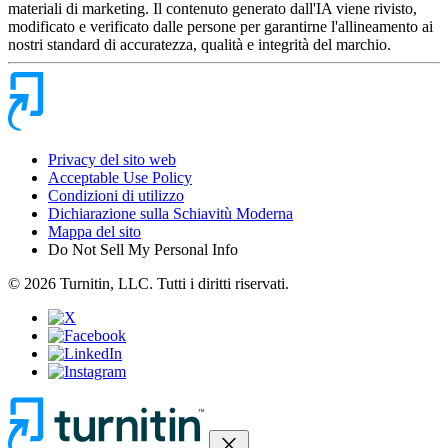
materiali di marketing. Il contenuto generato dall'IA viene rivisto,
modificato e verificato dalle persone per garantirne l'allineamento ai
nostri standard di accuratezza, qualità e integrità del marchio.
Privacy del sito web
Acceptable Use Policy
Condizioni di utilizzo
Dichiarazione sulla Schiavitù Moderna
Mappa del sito
Do Not Sell My Personal Info
© 2026 Turnitin, LLC. Tutti i diritti riservati.
close