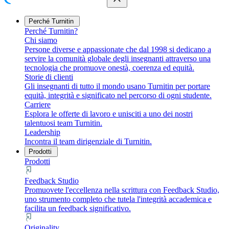
Perché Turnitin
Perché Turnitin?
Chi siamo
Persone diverse e appassionate che dal 1998 si dedicano a
servire la comunità globale degli insegnanti attraverso una
tecnologia che promuove onestà, coerenza ed equità.
Storie di clienti
Gli insegnanti di tutto il mondo usano Turnitin per portare
equità, integrità e significato nel percorso di ogni studente.
Carriere
Esplora le offerte di lavoro e unisciti a uno dei nostri
talentuosi team Turnitin.
Leadership
Incontra il team dirigenziale di Turnitin.
Prodotti
Prodotti
Feedback Studio
Promuovete l'eccellenza nella scrittura con Feedback Studio,
uno strumento completo che tutela l'integrità accademica e
facilita un feedback significativo.
Originality