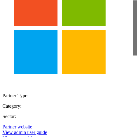
Partner Type:
Category:
Sector:
Partner website
View admin user guide