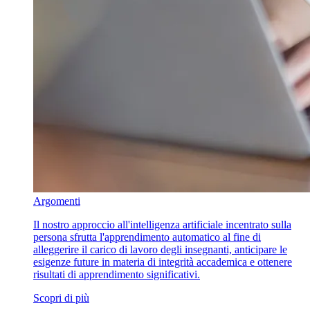
Argomenti
Il nostro approccio all'intelligenza artificiale incentrato sulla
persona sfrutta l'apprendimento automatico al fine di
alleggerire il carico di lavoro degli insegnanti, anticipare le
esigenze future in materia di integrità accademica e ottenere
risultati di apprendimento significativi.
Scopri di più