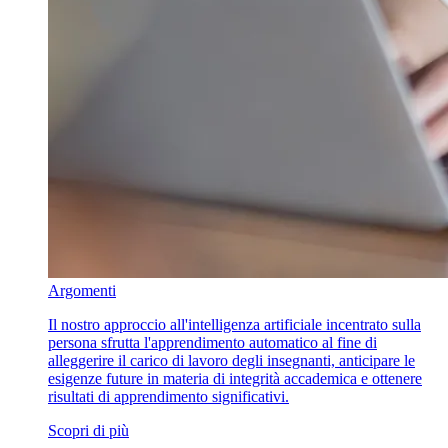
Argomenti
Il nostro approccio all'intelligenza artificiale incentrato sulla
persona sfrutta l'apprendimento automatico al fine di
alleggerire il carico di lavoro degli insegnanti, anticipare le
esigenze future in materia di integrità accademica e ottenere
risultati di apprendimento significativi.
Scopri di più