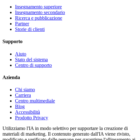
Insegnamento superiore
Insegnamento secondario
Ricerca e pubblicazione
Partner
Storie di clienti
Supporto
Aiuto
Stato del sistema
Centro di supporto
Azienda
Chi siamo
Carriera
Centro multimediale
Blog
Accessibilità
Prodotto Privacy
Utilizziamo l'IA in modo selettivo per supportare la creazione di
materiali di marketing. Il contenuto generato dall'IA viene rivisto,
modificato e verificato dalle persone per garantirne l'allineamento ai