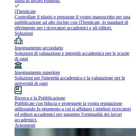
flussi di lavoro esistenti.
iThenticate
Controllate il plagio e preparate il vostro manoscritto per una
pubblicazione ad alto rischio con iThenticate, lo standard di
riferimento per i ricercatori accademici e gli editori.
Soluzioni
Insegnamento secondario
Soluzioni di valutazione e integrità accademica per le scuole
di oggi
Insegnamento superiore
Soluzioni per l'integrità accademica e la valutazione per le
università di oggi
Ricerca e la Pubblicazione
Pubblicate con fiducia e proteggete la vostra reputazione
utilizzando lo strumento a cui si affidano i migliori ricercatori
ed editori accademici per garantire l'originalità dei lavori
accademici.
Argomenti