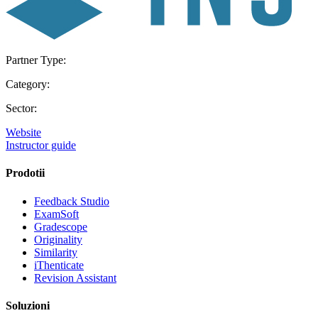
Partner Type:
Category:
Sector:
Website
Instructor guide
Prodotii
Feedback Studio
ExamSoft
Gradescope
Originality
Similarity
iThenticate
Revision Assistant
Soluzioni