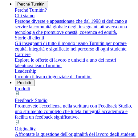
Perché Turnitin
Perché Turnitin?
Chi siamo
Persone diverse e appassionate che dal 1998 si dedicano a
servire la comunità globale degli insegnanti attraverso una
tecnologia che promuove onestà, coerenza ed equità.
Storie di clienti
Gli insegnanti di tutto il mondo usano Turnitin per portare
equità, integrità e significato nel percorso di ogni studente.
Carriere
Esplora le offerte di lavoro e unisciti a uno dei nostri
talentuosi team Turnitin.
Leadership
Incontra il team dirigenziale di Turnitin.
Prodotti
Prodotti
Feedback Studio
Promuovete l'eccellenza nella scrittura con Feedback Studio,
uno strumento completo che tutela l'integrità accademica e
facilita un feedback significativo.
Originality
Affrontate la questione dell'originalità del lavoro degli studenti