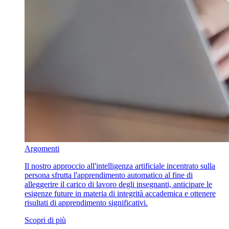
Argomenti
Il nostro approccio all'intelligenza artificiale incentrato sulla
persona sfrutta l'apprendimento automatico al fine di
alleggerire il carico di lavoro degli insegnanti, anticipare le
esigenze future in materia di integrità accademica e ottenere
risultati di apprendimento significativi.
Scopri di più