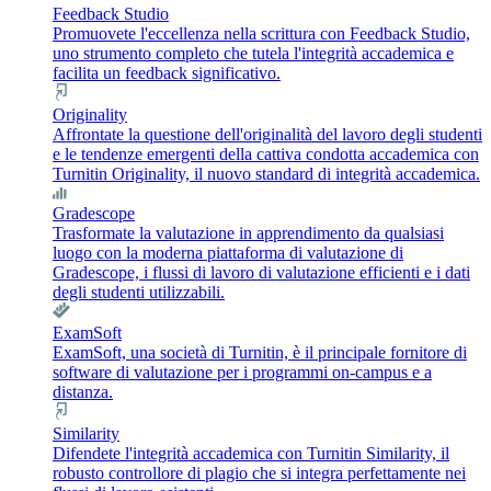
Feedback Studio
Promuovete l'eccellenza nella scrittura con Feedback Studio,
uno strumento completo che tutela l'integrità accademica e
facilita un feedback significativo.
Originality
Affrontate la questione dell'originalità del lavoro degli studenti
e le tendenze emergenti della cattiva condotta accademica con
Turnitin Originality, il nuovo standard di integrità accademica.
Gradescope
Trasformate la valutazione in apprendimento da qualsiasi
luogo con la moderna piattaforma di valutazione di
Gradescope, i flussi di lavoro di valutazione efficienti e i dati
degli studenti utilizzabili.
ExamSoft
ExamSoft, una società di Turnitin, è il principale fornitore di
software di valutazione per i programmi on-campus e a
distanza.
Similarity
Difendete l'integrità accademica con Turnitin Similarity, il
robusto controllore di plagio che si integra perfettamente nei