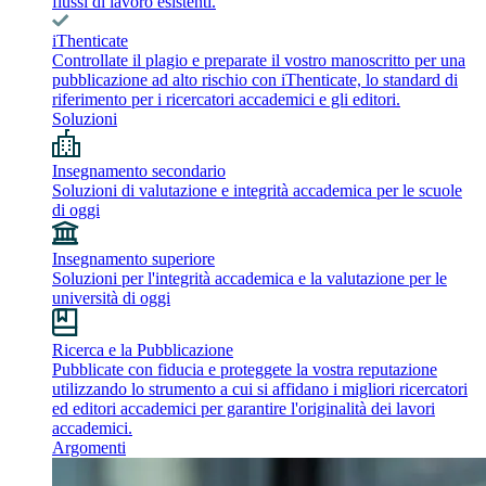
flussi di lavoro esistenti.
iThenticate
Controllate il plagio e preparate il vostro manoscritto per una
pubblicazione ad alto rischio con iThenticate, lo standard di
riferimento per i ricercatori accademici e gli editori.
Soluzioni
Insegnamento secondario
Soluzioni di valutazione e integrità accademica per le scuole
di oggi
Insegnamento superiore
Soluzioni per l'integrità accademica e la valutazione per le
università di oggi
Ricerca e la Pubblicazione
Pubblicate con fiducia e proteggete la vostra reputazione
utilizzando lo strumento a cui si affidano i migliori ricercatori
ed editori accademici per garantire l'originalità dei lavori
accademici.
Argomenti