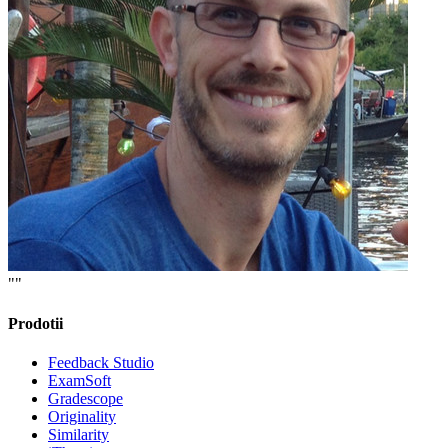
""
Prodotii
Feedback Studio
ExamSoft
Gradescope
Originality
Similarity