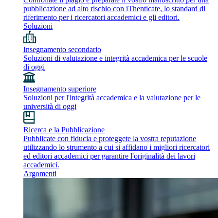
pubblicazione ad alto rischio con iThenticate, lo standard di
riferimento per i ricercatori accademici e gli editori.
Soluzioni
Insegnamento secondario
Soluzioni di valutazione e integrità accademica per le scuole
di oggi
Insegnamento superiore
Soluzioni per l'integrità accademica e la valutazione per le
università di oggi
Ricerca e la Pubblicazione
Pubblicate con fiducia e proteggete la vostra reputazione
utilizzando lo strumento a cui si affidano i migliori ricercatori
ed editori accademici per garantire l'originalità dei lavori
accademici.
Argomenti