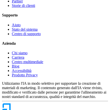
Partner
Storie di clienti
Supporto
Aiuto
Stato del sistema
Centro di supporto
Azienda
Chi siamo
Carriera
Centro multimediale
Blog
Accessibilità
Prodotto Privacy
Utilizziamo l'IA in modo selettivo per supportare la creazione di
materiali di marketing. Il contenuto generato dall'IA viene rivisto,
modificato e verificato dalle persone per garantirne l'allineamento ai
nostri standard di accuratezza, qualità e integrità del marchio.