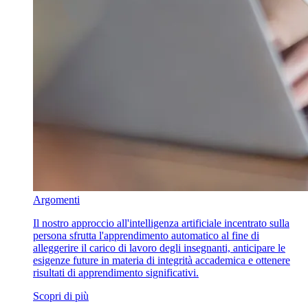
Argomenti
Il nostro approccio all'intelligenza artificiale incentrato sulla
persona sfrutta l'apprendimento automatico al fine di
alleggerire il carico di lavoro degli insegnanti, anticipare le
esigenze future in materia di integrità accademica e ottenere
risultati di apprendimento significativi.
Scopri di più