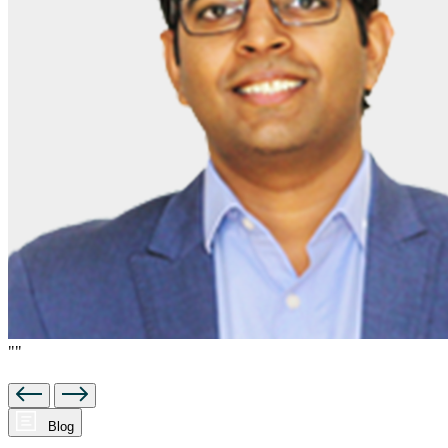
""
Blog