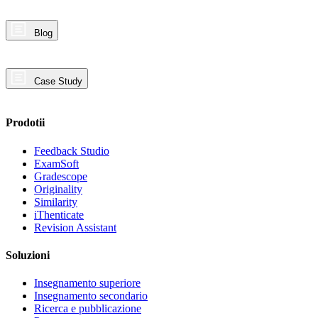
Blog
Case Study
Prodotii
Feedback Studio
ExamSoft
Gradescope
Originality
Similarity
iThenticate
Revision Assistant
Soluzioni
Insegnamento superiore
Insegnamento secondario
Ricerca e pubblicazione