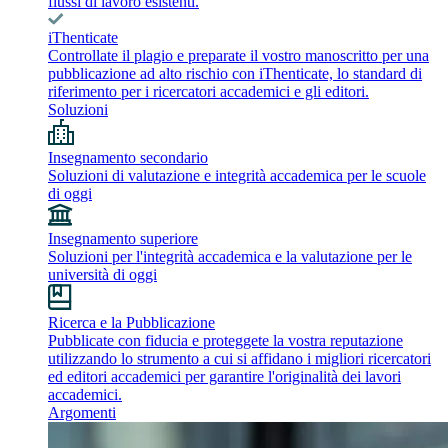
flussi di lavoro esistenti.
iThenticate
Controllate il plagio e preparate il vostro manoscritto per una
pubblicazione ad alto rischio con iThenticate, lo standard di
riferimento per i ricercatori accademici e gli editori.
Soluzioni
Insegnamento secondario
Soluzioni di valutazione e integrità accademica per le scuole
di oggi
Insegnamento superiore
Soluzioni per l'integrità accademica e la valutazione per le
università di oggi
Ricerca e la Pubblicazione
Pubblicate con fiducia e proteggete la vostra reputazione
utilizzando lo strumento a cui si affidano i migliori ricercatori
ed editori accademici per garantire l'originalità dei lavori
accademici.
Argomenti