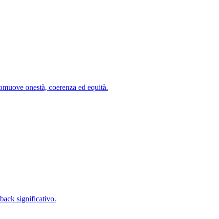
romuove onestà, coerenza ed equità.
back significativo.