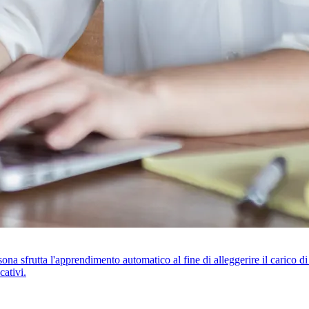
ersona sfrutta l'apprendimento automatico al fine di alleggerire il carico d
cativi.