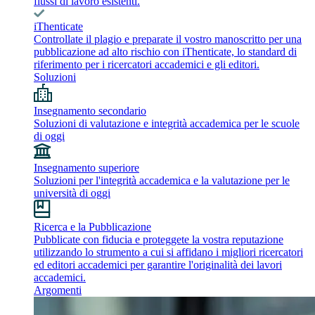
flussi di lavoro esistenti.
iThenticate
Controllate il plagio e preparate il vostro manoscritto per una
pubblicazione ad alto rischio con iThenticate, lo standard di
riferimento per i ricercatori accademici e gli editori.
Soluzioni
Insegnamento secondario
Soluzioni di valutazione e integrità accademica per le scuole
di oggi
Insegnamento superiore
Soluzioni per l'integrità accademica e la valutazione per le
università di oggi
Ricerca e la Pubblicazione
Pubblicate con fiducia e proteggete la vostra reputazione
utilizzando lo strumento a cui si affidano i migliori ricercatori
ed editori accademici per garantire l'originalità dei lavori
accademici.
Argomenti