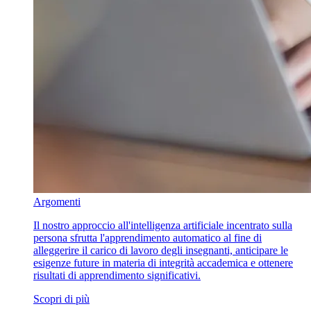
Argomenti
Il nostro approccio all'intelligenza artificiale incentrato sulla
persona sfrutta l'apprendimento automatico al fine di
alleggerire il carico di lavoro degli insegnanti, anticipare le
esigenze future in materia di integrità accademica e ottenere
risultati di apprendimento significativi.
Scopri di più