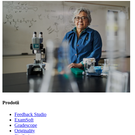
Prodotii
Feedback Studio
ExamSoft
Gradescope
Originality