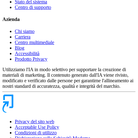
Stato del sistema
Centro di supporto
Azienda
Chi siamo
Carriera
Centro multimediale
Blog
Accessibilità
Prodotto Privacy
Utilizziamo l'IA in modo selettivo per supportare la creazione di
materiali di marketing. Il contenuto generato dall'IA viene rivisto,
modificato e verificato dalle persone per garantirne l'allineamento ai
nostri standard di accuratezza, qualità e integrità del marchio.
Privacy del sito web
Acceptable Use Policy
Condizioni di utilizzo