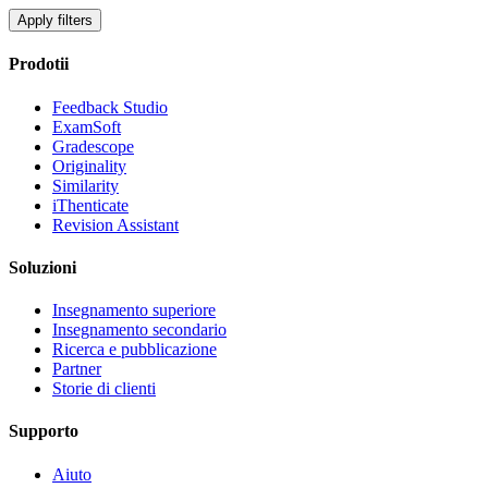
Apply filters
Prodotii
Feedback Studio
ExamSoft
Gradescope
Originality
Similarity
iThenticate
Revision Assistant
Soluzioni
Insegnamento superiore
Insegnamento secondario
Ricerca e pubblicazione
Partner
Storie di clienti
Supporto
Aiuto