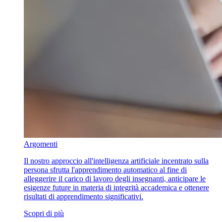
Argomenti
Il nostro approccio all'intelligenza artificiale incentrato sulla
persona sfrutta l'apprendimento automatico al fine di
alleggerire il carico di lavoro degli insegnanti, anticipare le
esigenze future in materia di integrità accademica e ottenere
risultati di apprendimento significativi.
Scopri di più