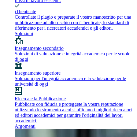
flussi di lavoro esistenti.
iThenticate
Controllate il plagio e preparate il vostro manoscritto per una
pubblicazione ad alto rischio con iThenticate, lo standard di
riferimento per i ricercatori accademici e gli editori.
Soluzioni
Insegnamento secondario
Soluzioni di valutazione e integrità accademica per le scuole
di oggi
Insegnamento superiore
Soluzioni per l'integrità accademica e la valutazione per le
università di oggi
Ricerca e la Pubblicazione
Pubblicate con fiducia e proteggete la vostra reputazione
utilizzando lo strumento a cui si affidano i migliori ricercatori
ed editori accademici per garantire l'originalità dei lavori
accademici.
Argomenti