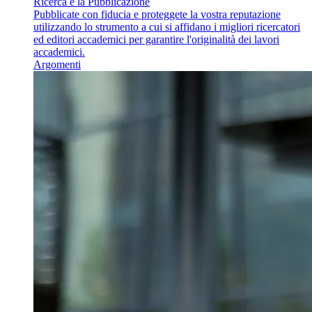
Ricerca e la Pubblicazione
Pubblicate con fiducia e proteggete la vostra reputazione
utilizzando lo strumento a cui si affidano i migliori ricercatori
ed editori accademici per garantire l'originalità dei lavori
accademici.
Argomenti