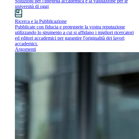
Soluzioni per l'integrità accademica e la valutazione per le
università di oggi
Ricerca e la Pubblicazione
Pubblicate con fiducia e proteggete la vostra reputazione
utilizzando lo strumento a cui si affidano i migliori ricercatori
ed editori accademici per garantire l'originalità dei lavori
accademici.
Argomenti