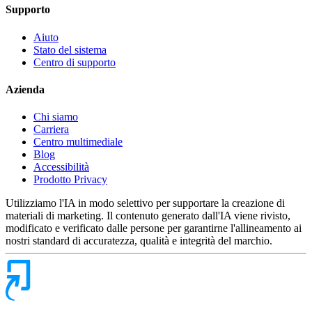
Supporto
Aiuto
Stato del sistema
Centro di supporto
Azienda
Chi siamo
Carriera
Centro multimediale
Blog
Accessibilità
Prodotto Privacy
Utilizziamo l'IA in modo selettivo per supportare la creazione di
materiali di marketing. Il contenuto generato dall'IA viene rivisto,
modificato e verificato dalle persone per garantirne l'allineamento ai
nostri standard di accuratezza, qualità e integrità del marchio.