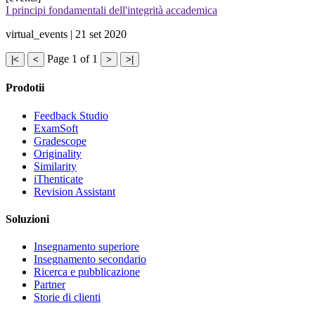
I principi fondamentali dell'integrità accademica
virtual_events | 21 set 2020
Page 1 of 1
|<
<
>
>|
Prodotii
Feedback Studio
ExamSoft
Gradescope
Originality
Similarity
iThenticate
Revision Assistant
Soluzioni
Insegnamento superiore
Insegnamento secondario
Ricerca e pubblicazione
Partner
Storie di clienti