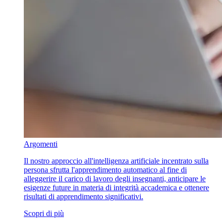
Argomenti
Il nostro approccio all'intelligenza artificiale incentrato sulla
persona sfrutta l'apprendimento automatico al fine di
alleggerire il carico di lavoro degli insegnanti, anticipare le
esigenze future in materia di integrità accademica e ottenere
risultati di apprendimento significativi.
Scopri di più