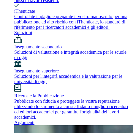
flussi di lavoro esistenti.
iThenticate
Controllate il plagio e preparate il vostro manoscritto per una
pubblicazione ad alto rischio con iThenticate, lo standard di
riferimento per i ricercatori accademici e gli editori.
Soluzioni
Insegnamento secondario
Soluzioni di valutazione e integrità accademica per le scuole
di oggi
Insegnamento superiore
Soluzioni per l'integrità accademica e la valutazione per le
università di oggi
Ricerca e la Pubblicazione
Pubblicate con fiducia e proteggete la vostra reputazione
utilizzando lo strumento a cui si affidano i migliori ricercatori
ed editori accademici per garantire l'originalità dei lavori
accademici.
Argomenti