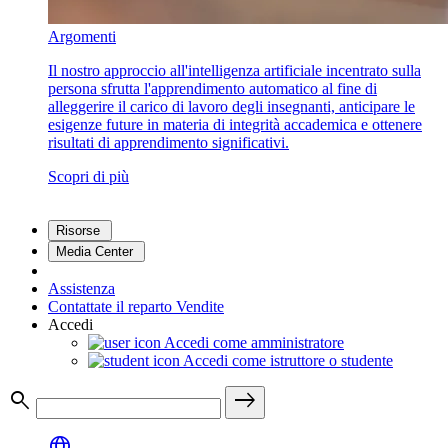
Argomenti
Il nostro approccio all'intelligenza artificiale incentrato sulla
persona sfrutta l'apprendimento automatico al fine di
alleggerire il carico di lavoro degli insegnanti, anticipare le
esigenze future in materia di integrità accademica e ottenere
risultati di apprendimento significativi.
Scopri di più
Risorse
Media Center
Assistenza
Contattate il reparto Vendite
Accedi
Accedi come amministratore
Accedi come istruttore o studente
search
east
language